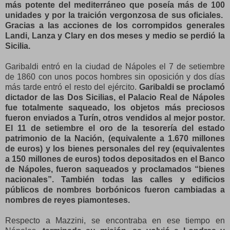
más potente del mediterráneo que poseía más de 100
unidades y por la traición vergonzosa de sus oficiales.
Gracias a las acciones de los corrompidos generales
Landi, Lanza y Clary en dos meses y medio se perdió la
Sicilia.
Garibaldi entró en la ciudad de Nápoles el 7 de setiembre
de 1860 con unos pocos hombres sin oposición y dos días
más tarde entró el resto del ejército.
Garibaldi se proclamó
dictador de las Dos Sicilias, el Palacio Real de Nápoles
fue totalmente saqueado, los objetos más preciosos
fueron enviados a Turín, otros vendidos al mejor postor.
El 11 de setiembre el oro de la tesorería del estado
patrimonio de la Nación, (equivalente a 1.670 millones
de euros) y los bienes personales del rey (equivalentes
a 150 millones de euros) todos depositados en el Banco
de Nápoles, fueron saqueados y proclamados “bienes
nacionales”. También todas las calles y edificios
públicos de nombres borbónicos fueron cambiadas a
nombres de reyes piamonteses.
Respecto a Mazzini, se encontraba en ese tiempo en