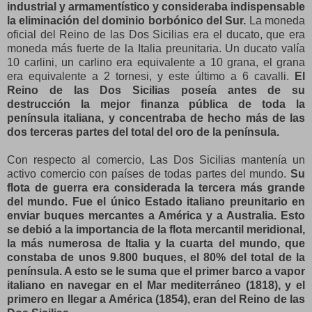
industrial y armamentístico y consideraba indispensable
la eliminación del dominio borbónico del Sur.
La moneda
oficial del Reino de las Dos Sicilias era el ducato, que era
moneda más fuerte de la Italia preunitaria. Un ducato valía
10 carlini, un carlino era equivalente a 10 grana, el grana
era equivalente a 2 tornesi, y este último a 6 cavalli.
El
Reino de las Dos Sicilias poseía antes de su
destrucción la mejor finanza pública de toda la
península italiana, y concentraba de hecho más de las
dos terceras partes del total del oro de la península.
Con respecto al comercio, Las Dos Sicilias mantenía un
activo comercio con países de todas partes del mundo.
Su
flota de guerra era considerada la tercera más grande
del mundo. Fue el único Estado italiano preunitario en
enviar buques mercantes a América y a Australia. Esto
se debió a la importancia de la flota mercantil meridional,
la más numerosa de Italia y la cuarta del mundo, que
constaba de unos 9.800 buques, el 80% del total de la
península. A esto se le suma que el primer barco a vapor
italiano en navegar en el Mar mediterráneo (1818), y el
primero en llegar a América (1854), eran del Reino de las