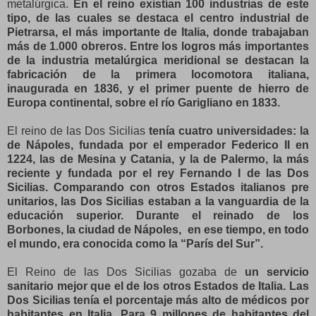
metalúrgica.
En el reino existían 100 industrias de este
tipo, de las cuales se destaca el centro industrial de
Pietrarsa, el más importante de Italia, donde trabajaban
más de 1.000 obreros. Entre los logros más importantes
de la industria metalúrgica meridional se destacan la
fabricación de la primera locomotora italiana,
inaugurada en 1836, y el primer puente de hierro de
Europa continental, sobre el río Garigliano en 1833.
El reino de las Dos Sicilias
tenía cuatro universidades: la
de Nápoles, fundada por el emperador Federico II en
1224, las de Mesina y Catania, y la de Palermo, la más
reciente y fundada por el rey Fernando I de las Dos
Sicilias. Comparando con otros Estados italianos pre
unitarios, las Dos Sicilias estaban a la vanguardia de la
educación superior. Durante el reinado de los
Borbones, la ciudad de Nápoles, en ese tiempo, en todo
el mundo, era conocida como la “París del Sur”.
El Reino de las Dos Sicilias gozaba de
un servicio
sanitario mejor que el de los otros Estados de Italia. Las
Dos Sicilias tenía el porcentaje más alto de médicos por
habitantes en Italia. Para 9 millones de habitantes del