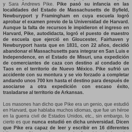
y Sara Andrews Pike.
Pike pasó su infancia en las
localidades del Estado de Massachusetts de Byfield,
Newburyport y Framingham en cuya escuela logró
aprobar el examen previo de la Universidad de Harvard.
Aunque la falta de recursos le impidieron el ingreso en
Harvard, Pike, autodidacta, logró el puesto de maestro
de escuela que ejerció en Gloucester, Fairhaven y
Newburyport hasta que en 1831, con 22 años, decidió
abandonar el Massachusetts para integrar en San Luis e
Independence, en el Estado de Misuri, una expedición
de comerciantes de caza con destino al condado de
Taos en el territorio de Nuevo México. Pike sufrió un
accidente con su montura y se vio forzado a completar
andando unos 700 km hasta el destino para después de
asociarse a otra expedición con escaso éxito,
trasladarse al territorio de Arkansas.
Los masones han dicho que Pike era un genio, que estudió
en Harvard, que hablaba muchos idiomas, que fue un héroe
en la guerra civil de Estados Unidos, etc., sin embargo, lo
cierto es que
nunca estudió en dicha universidad. Dicen
que Pike era capaz de leer y escribir en 16 diferentes