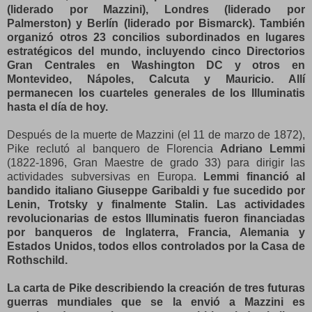
(liderado por Mazzini), Londres (liderado por
Palmerston) y Berlín (liderado por Bismarck). También
organizó otros 23 concilios subordinados en lugares
estratégicos del mundo, incluyendo cinco Directorios
Gran Centrales en Washington DC y otros en
Montevideo, Nápoles, Calcuta y Mauricio. Allí
permanecen los cuarteles generales de los Illuminatis
hasta el día de hoy.
Después de la muerte de Mazzini (el 11 de marzo de 1872),
Pike reclutó al banquero de Florencia
Adriano Lemmi
(1822-1896, Gran Maestre de grado 33) para dirigir las
actividades subversivas en Europa.
Lemmi financió al
bandido italiano Giuseppe Garibaldi y fue sucedido por
Lenin, Trotsky y finalmente Stalin. Las actividades
revolucionarias de estos Illuminatis fueron financiadas
por banqueros de Inglaterra, Francia, Alemania y
Estados Unidos, todos ellos controlados por la Casa de
Rothschild.
La carta de Pike describiendo la creación de tres futuras
guerras mundiales que se la envió a Mazzini es