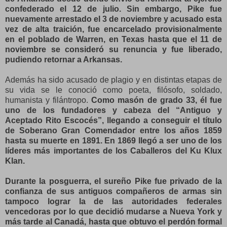
confederado el 12 de julio. Sin embargo, Pike fue
nuevamente arrestado el 3 de noviembre y acusado esta
vez de alta traición, fue encarcelado provisionalmente
en el poblado de Warren, en Texas hasta que el 11 de
noviembre se consideró su renuncia y fue liberado,
pudiendo retornar a Arkansas.
Además ha sido acusado de plagio y en distintas etapas de
su vida se le conoció como poeta, filósofo, soldado,
humanista y filántropo.
Como masón de grado 33, él fue
uno de los fundadores y cabeza del “Antiguo y
Aceptado Rito Escocés”, llegando a conseguir el título
de Soberano Gran Comendador entre los años 1859
hasta su muerte en 1891. En 1869 llegó a ser uno de los
líderes más importantes de los Caballeros del Ku Klux
Klan.
Durante la posguerra, el sureño Pike fue privado de la
confianza de sus antiguos compañeros de armas sin
tampoco lograr la de las autoridades federales
vencedoras por lo que decidió mudarse a Nueva York y
más tarde al Canadá, hasta que obtuvo el perdón formal