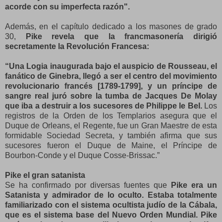
acorde con su imperfecta razón".
Además, en el capítulo dedicado a los masones de grado
30,
Pike revela que la francmasonería dirigió
secretamente la Revolución Francesa:
“Una Logia inaugurada bajo el auspicio de Rousseau, el
fanático de Ginebra, llegó a ser el centro del movimiento
revolucionario francés [1789-1799], y un príncipe de
sangre real juró sobre la tumba de Jacques De Molay
que iba a destruir a los sucesores de Philippe le Bel.
Los
registros de la Orden de los Templarios asegura que el
Duque de Orleans, el Regente, fue un Gran Maestre de esta
formidable Sociedad Secreta, y también afirma que sus
sucesores fueron el Duque de Maine, el Príncipe de
Bourbon-Conde y el Duque Cosse-Brissac.”
Pike el gran satanista
Se ha confirmado por diversas fuentes que
Pike era un
Satanista y admirador de lo oculto. Estaba totalmente
familiarizado con el sistema ocultista judío de la Cábala,
que es el sistema base del Nuevo Orden Mundial. Pike