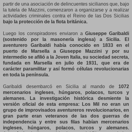
partir de una asociación de delincuentes sicilianos que, bajo
la tutela de Mazzini, comenzaron a organizarse y a realizar
actividades criminales contra el Reino de las Dos Sicilias
bajo la protección de la flota británica.
Luego los conspiradores enviaron a
Giuseppe Garibaldi
(sostenido por la masonería inglesa) a Sicilia. El
aventurero Garibaldi había conocido en 1833 en el
puerto de Marsella a Giuseppe Mazzini y por su
intermedio se afilió a la Joven Italia, su sociedad secreta,
fundada en Marsella en julio de 1931, que era de
carácter paramilitar y así formó células revolucionarias
en toda la península.
Garibaldi desembarcó en Sicilia al mando de
1072
mercenarios ingleses, húngaros, polacos, turcos y
alemanes.
La investigación histórica desmiente la
versión oficial de esta empresa: Los Mil no eran un
grupo de improvisados aventureros revolucionarios, en
gran parte eran veteranos de las dos guerras de
independencia y entre sus filas habían mercenarios
ingleses, húngaros, polacos, turcos y alemanes.