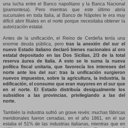
una lucha entre el Banco napolitano y la Banca Nacional
(piamontesa). Pero mientras que este último abría
sucursales en toda Italia, al Banco de Nápoles le era muy
difícil abrir filiales en el norte porque necesitaba obtener la
autorización estatal.
Antes de la unificación, el Reino de Cerdeña tenía una
enorme deuda pública, pero
tras la anexión del sur el
nuevo Estado italiano declaró bienes nacionales al oro
estatal depositado en las Dos Sicilias, 2/3 de la total
reserva áurea de Italia. A esto se le suma la nueva
política fiscal unitaria, que favorecía los intereses del
norte ante los del sur: tras la unificación surgieron
nuevos impuestos, sobre la agricultura, la industria, la
edificación, el consumo que eran mayores en el sur que
en el norte. El Estado distribuía desigualmente los
subsidios a las provincias, privilegiando a las del
norte.
También la industria sufrió un grave revés: muchas fábricas
meridionales fueron cerradas, en el año 1861, en el sur
estaba el 51% de las industrias italianas, mientras que en