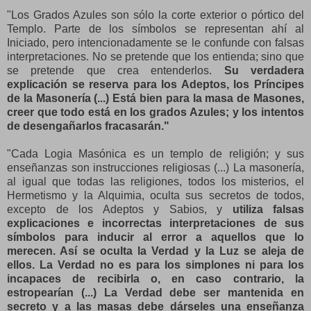
"Los Grados Azules son sólo la corte exterior o pórtico del
Templo. Parte de los símbolos se representan ahí al
Iniciado, pero intencionadamente se le confunde con falsas
interpretaciones. No se pretende que los entienda; sino que
se pretende que crea entenderlos.
Su verdadera
explicación se reserva para los Adeptos, los Príncipes
de la Masonería (...) Está bien para la masa de Masones,
creer que todo está en los grados Azules; y los intentos
de desengañarlos fracasarán."
"Cada Logia Masónica es un templo de religión; y sus
enseñanzas son instrucciones religiosas (...) La masonería,
al igual que todas las religiones, todos los misterios, el
Hermetismo y la Alquimia, oculta sus secretos de todos,
excepto de los Adeptos y Sabios, y
utiliza falsas
explicaciones e incorrectas interpretaciones de sus
símbolos para inducir al error a aquellos que lo
merecen. Así se oculta la Verdad y la Luz se aleja de
ellos. La Verdad no es para los simplones ni para los
incapaces de recibirla o, en caso contrario, la
estropearían (...) La Verdad debe ser mantenida en
secreto y a las masas debe dárseles una enseñanza