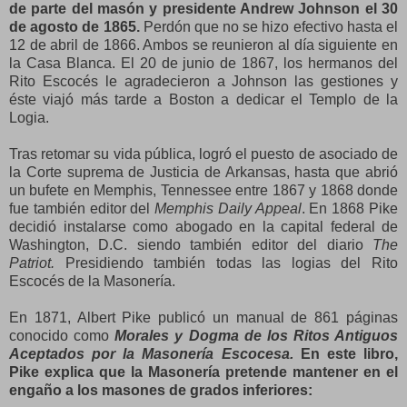
de parte del masón y presidente Andrew Johnson el 30
de agosto de 1865.
Perdón que no se hizo efectivo hasta el
12 de abril de 1866. Ambos se reunieron al día siguiente en
la Casa Blanca. El 20 de junio de 1867, los hermanos del
Rito Escocés le agradecieron a Johnson las gestiones y
éste viajó más tarde a Boston a dedicar el Templo de la
Logia.
Tras retomar su vida pública, logró el puesto de asociado de
la Corte suprema de Justicia de Arkansas, hasta que abrió
un bufete en Memphis, Tennessee entre 1867 y 1868 donde
fue también editor del
Memphis Daily Appeal
. En 1868 Pike
decidió instalarse como abogado en la capital federal de
Washington, D.C. siendo también editor del diario
The
Patriot.
Presidiendo también todas las logias del Rito
Escocés de la Masonería.
En 1871, Albert Pike publicó un manual de 861 páginas
conocido como
Morales y Dogma de los Ritos Antiguos
Aceptados por la Masonería Escocesa.
En este libro,
Pike explica que la Masonería pretende mantener en el
engaño a los masones de grados inferiores: