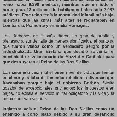
reino había 9.390 médicos, mientras que en todo el
norte, para 13 millones de habitantes había sólo 7.087
médicos. Este reino tenía la mortalidad infantil más baja,
mientras que las cifras más altas se registraban en
Lombardía, Piamonte y en Emilia Romagna.
Los Borbones de España dieron un gran desarrollo y
bienestar al sur de Italia de manera significativa, al punto tal
que
fueron vistos como un verdadero peligro por la
industrializada Gran Bretaña que decidió solventar el
movimiento revolucionario de Mazzini y Garibaldi para
que destruyeran al Reino de las Dos Sicilias.
La masonería veía mal el buen nivel de vida que tenían
en el sur y trataba de fomentar rebeliones diversas que
fracasaban porque bajo el gobierno Borbón,
Sicilia
gozaba de excepcionales privilegios: los impuestos eran
bajos, no existía el servicio militar obligatorio y la vida y la
propiedad eran seguras.
Inglaterra veía al Reino de las Dos Sicilias como un
enemigo a corto plazo debido a su gran desarrollo