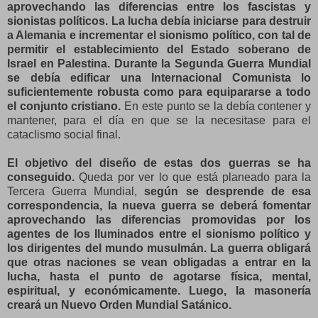
aprovechando las diferencias entre los fascistas y
sionistas políticos. La lucha debía iniciarse para destruir
a Alemania e incrementar el sionismo político, con tal de
permitir el establecimiento del Estado soberano de
Israel en Palestina. Durante la Segunda Guerra Mundial
se debía edificar una Internacional Comunista lo
suficientemente robusta como para equipararse a todo
el conjunto cristiano.
En este punto se la debía contener y
mantener, para el día en que se la necesitase para el
cataclismo social final.
El objetivo del diseño de estas dos guerras se ha
conseguido.
Queda por ver lo que está planeado para la
Tercera Guerra Mundial,
según se desprende de esa
correspondencia, la nueva guerra se deberá fomentar
aprovechando las diferencias promovidas por los
agentes de los Iluminados entre el sionismo político y
los dirigentes del mundo musulmán. La guerra obligará
que otras naciones se vean obligadas a entrar en la
lucha, hasta el punto de agotarse física, mental,
espiritual, y económicamente. Luego, la masonería
creará un Nuevo Orden Mundial Satánico.