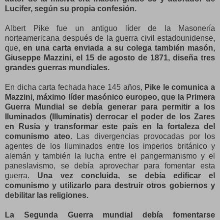
Lucifer, según su propia confesión.
Albert Pike fue un antiguo líder de la Masonería
norteamericana después de la guerra civil estadounidense,
que,
en una carta enviada a su colega también masón,
Giuseppe Mazzini, el 15 de agosto de 1871, diseña tres
grandes guerras mundiales.
En dicha carta fechada hace 145 años,
Pike le comunica a
Mazzini, máximo líder masónico europeo, que la Primera
Guerra Mundial se debía generar para permitir a los
Iluminados (Illuminatis) derrocar el poder de los Zares
en Rusia y transformar este país en la fortaleza del
comunismo ateo.
Las divergencias provocadas por los
agentes de los Iluminados entre los imperios británico y
alemán y también la lucha entre el pangermanismo y el
paneslavismo, se debía aprovechar para fomentar esta
guerra.
Una vez concluida, se debía edificar el
comunismo y utilizarlo para destruir otros gobiernos y
debilitar las religiones.
La Segunda Guerra mundial debía fomentarse