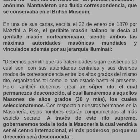
anónimo. Mantuvieron una fluida correspondencia, que
se conservaba en el British Museum.
En una de sus cartas, escrita el 22 de enero de 1870 por
Mazzini a Pike,
el gerifalte masón italiano le decía al
gerifalte masón norteamericano, siendo ambos las
máximas autoridades masónicas mundiales y
vinculados además por su jerarquía illuminati:
“Debemos permitir que las fraternidades sigan existiendo tal
cual son, con sus autoridades centrales y sus diversos
modos de correspondencia entre los altos grados del mismo
rito, organizadas tal como lo han estado hasta el presente.
Pero También debemos crear
un súper rito, el cual
permanezca desconocido, al cual llamaremos a aquellos
Masones de altos grados (30 y más), los cuales
seleccionaremos.
Con respecto a nuestros hermanos en la
Masonería, estos hombres estarán comprometidos al más
estricto secreto.
A través de este rito supremo,
gobernaremos toda la toda la Masonería la cual vendrá a
ser el centro internacional, el más poderoso, porque su
dirección será desconocida”.