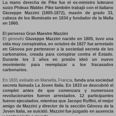
La mano derecha de Pike fue el ex-ministro luterano
suizo Phileas Walder. Pike también trabajó con el italiano
Giuseppe Mazzini (1805-1872), masón de grado 33,
cabeza de los Illuminatis en 1834 y fundador de la Mafia
en 1860.
El perverso Gran Maestre Mazzini
El genovés
Giuseppe Mazzini nacido en 1805, tuvo una
vida muy conspirativa, en octubre de 1827 fue arrestado
en Génova por pertenecer a la sociedad secreta de los
carbonarios, creada para conspirar contra el Estado.
Durante los 3 años en prisión ideó un nuevo
movimiento para reemplazar a los fracasados
carbonarios.
En 1831 exiliado en Marsella, Francia,
funda una sociedad
secreta llamada La Joven Italia. En 1833 se descubrió el
complot antes de que comenzara y numerosos
revolucionarios fueron arrestados. 12 participantes
fueron ejecutados, mientras que Jacopo Ruffini, el mejor
amigo de Mazzini y director de la sección Génova de la
Joven Italia, se suicidó. Mazzini fue juzgado en ausencia