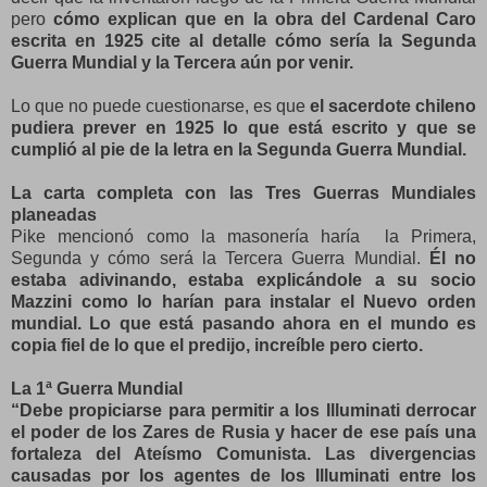
pero
cómo explican que en la obra del Cardenal Caro
escrita en 1925 cite al detalle cómo sería la Segunda
Guerra Mundial y la Tercera aún por venir.
Lo que no puede cuestionarse, es que
el sacerdote chileno
pudiera prever en 1925 lo que está escrito y que se
cumplió al pie de la letra en la Segunda Guerra Mundial.
La carta completa
con las Tres Guerras Mundiales
planeadas
Pike mencionó como la masonería haría la Primera,
Segunda y cómo será la Tercera Guerra Mundial.
Él no
estaba adivinando, estaba explicándole a su socio
Mazzini como lo harían para instalar el Nuevo orden
mundial. Lo que está pasando ahora en el mundo es
copia fiel de lo que el predijo, increíble pero cierto.
La 1ª Guerra Mundial
“Debe propiciarse para permitir a los Illuminati derrocar
el poder de los Zares de Rusia y hacer de ese país una
fortaleza del Ateísmo Comunista. Las divergencias
causadas por los agentes de los Illuminati entre los