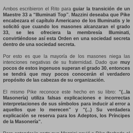
Ambos escribieron el Rito para
guiar la transición de un
Maestre 33 a “Illuminati Top”. Mazzini deseaba que Pike
encabezara el capítulo Americano de los Illuminatis y le
solicitó que cuando los masones alcanzaran el grado
33, se les ofreciera la membresía Illuminati,
convirtiéndose así esta Orden en una sociedad secreta
dentro de una sociedad secreta.
Por esto es que la mayoría de los masones niega las
intenciones negativas de su fraternidad. Dado que
muy
pocos de estos ingenuos superan el grado 30, entonces
se tendrá que muy pocos conocerán el verdadero
propósito de las cabezas de su organización.
El mismo Pike reconoce este hecho en su libro:
“(...la
Masonería) utiliza falsas explicaciones e incorrectas
interpretaciones de sus símbolos para inducir al error a
aquellos que lo merecen” y “(...) Su verdadera
explicación se reserva para los Adeptos, los Príncipes
de la Masonería“.