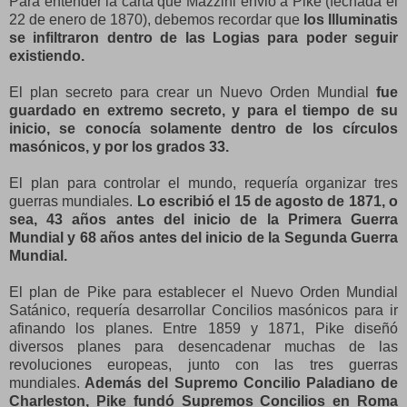
Para entender la carta que Mazzini envió a Pike (fechada el
22 de enero de 1870), debemos recordar que
los Illuminatis
se infiltraron dentro de las Logias para poder seguir
existiendo.
El plan secreto para crear un Nuevo Orden Mundial
fue
guardado en extremo secreto, y para el tiempo de su
inicio, se conocía solamente dentro de los círculos
masónicos, y por los grados 33.
El plan para controlar el mundo, requería organizar tres
guerras mundiales.
Lo escribió el 15 de agosto de 1871, o
sea, 43 años antes del inicio de la Primera Guerra
Mundial y 68 años antes del inicio de la Segunda Guerra
Mundial.
El plan de Pike para establecer el Nuevo Orden Mundial
Satánico, requería desarrollar Concilios masónicos para ir
afinando los planes. Entre 1859 y 1871, Pike diseñó
diversos planes para desencadenar muchas de las
revoluciones europeas, junto con las tres guerras
mundiales.
Además del Supremo Concilio Paladiano de
Charleston, Pike fundó Supremos Concilios en Roma