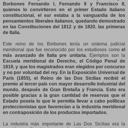
Borbones Fernando I,
Fernando II y Francisco II,
quienes lo convirtieron en el primer Estado italiano
constitucional, el sur estaba a la vanguardia de los
pensamientos liberales italianos, quedando demostrado
en las Constituciones del 1812 y de 1820, las primeras
de Italia.
Este reino de los Borbones tenía un sistema judicial
meridional que fue reconocido por los estudiosos como
el
más avanzado de Italia pre unitaria.
Ejemplos son la
Escuela meridional de Derecho, el Código Penal de
1819, y que los magistrados eran elegidos por concurso
y no por voluntad del rey.
En la Exposición Universal de
París (1855), el Reino de las Dos Sicilias recibió el
premio al tercer país con mayor desarrollo industrial del
mundo, después de Gran Bretaña y Francia. Esto era
posible gracias a la gran cantidad de reservas que el
Estado poseía lo que le permitía llevar a cabo políticas
proteccionistas que favorecían a la industria meridional
en contraposición de los productos importados.
La industria más importante de Las Dos Sicilias era la