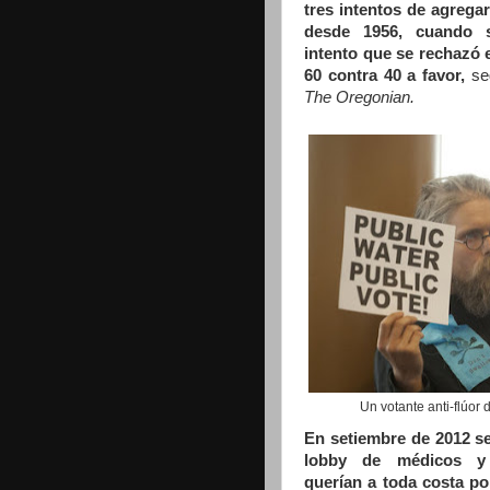
tres intentos de agrega
desde 1956, cuando s
intento que se rechazó 
60 contra 40 a favor,
se
The Oregonian.
Un votante anti-flúor 
En setiembre de 2012 s
lobby de médicos y
querían a toda costa pon