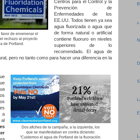
Centros para el Control y la
B
Prevención de
Enfermedades de los
EE.UU. Todos tienen ya sea
¿
agua fluorizada o agua que
de forma natural o artificial
a favor de envenenar el
el rechazo al proyecto
contiene fluoruro en niveles
N
ua de Portland.
superiores de lo
recomendado. El agua de
tural, pero no tanto como para hacer una diferencia en la
D
ue
S
que
gua
cos
L
ños
nes
E
 a
al
es
Dos afiches de la campaña, a la izquierda, los
que se manifestaban en contra diciendo:
er
L
"Cuidemos el agua de Portland de la fluoración.
ara